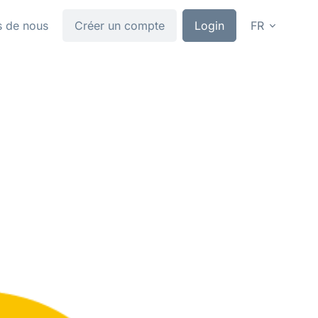
s de nous
Créer un compte
Login
FR