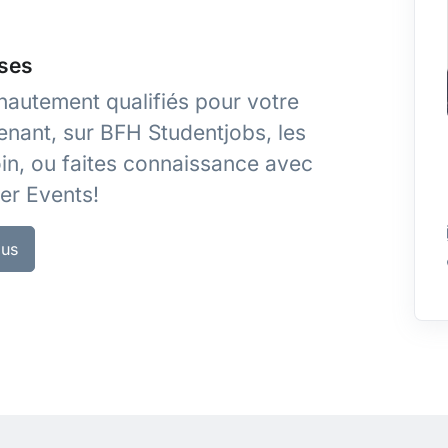
ises
autement qualifiés pour votre
enant, sur BFH Studentjobs, les
n, ou faites connaissance avec
er Events!
lus