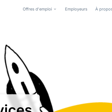
Offres d'emploi
Employeurs
À propo
vices