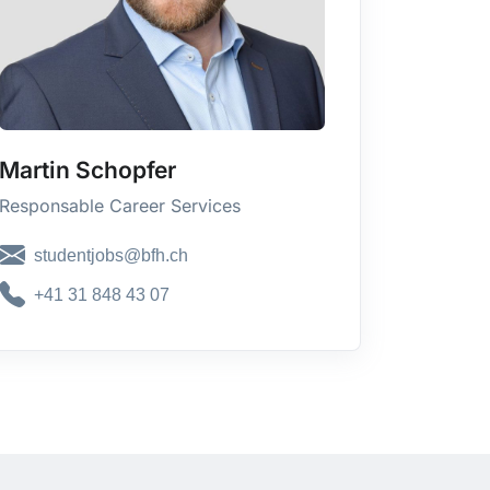
Martin Schopfer
Responsable Career Services
studentjobs@bfh.ch
+41 31 848 43 07